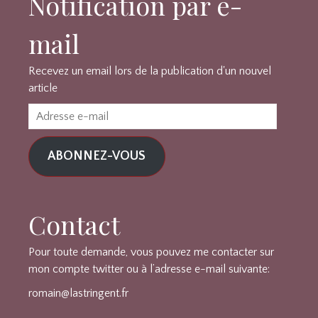
Notification par e-
mail
Recevez un email lors de la publication d'un nouvel
article
Adresse
e-
mail
ABONNEZ-VOUS
Contact
Pour toute demande, vous pouvez me contacter sur
mon compte twitter ou à l’adresse e-mail suivante:
romain@lastringent.fr