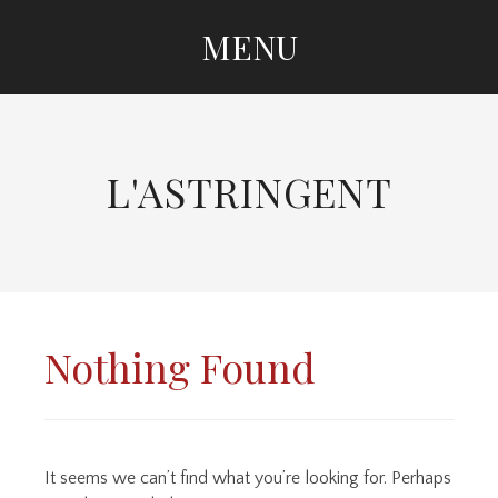
MENU
SKIP
TO
CONTENT
L'ASTRINGENT
Nothing Found
It seems we can’t find what you’re looking for. Perhaps