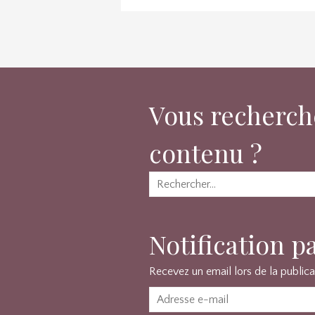
Vous recherch
contenu ?
Rechercher :
Notification p
Recevez un email lors de la publica
Adresse
e-