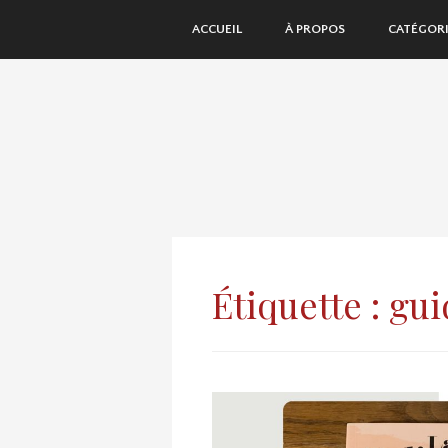
SKIP
ACCUEIL
À PROPOS
CATÉGORI
TO
CONTENT
Étiquette :
gui