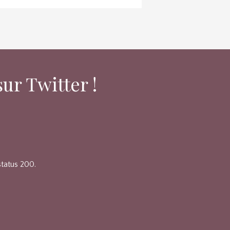
ur Twitter !
status 200.